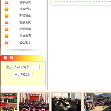
苗学研究
苗族经济
图说苗山
苗族新闻
文学园地
苗族教育
爱心助学